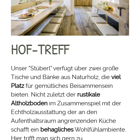
HOF-TREFF
Unser "Stüberl" verfügt über zwei große
Tische und Bänke aus Naturholz, die
viel
Platz
für gemütliches Beisammensein
bieten. Nicht zuletzt der
rustikale
Altholzboden
im Zusammenspiel mit der
Echtholzausstattung der an den
Aufenthaltsraum angrenzenden Küche
schafft ein
behagliches
Wohlfühlambiente.
Hier trifft man sich gern zu