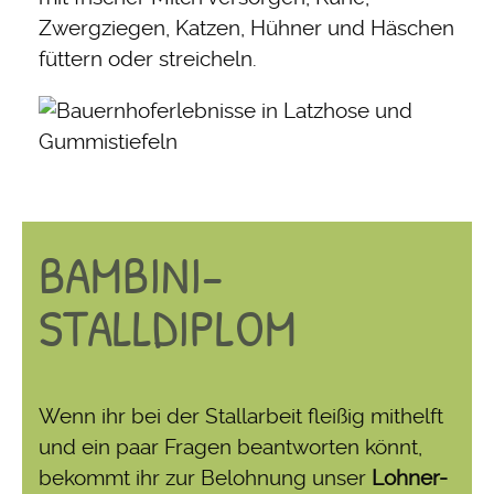
Zwergziegen, Katzen, Hühner und Häschen
füttern oder streicheln.
BAMBINI-
STALLDIPLOM
Wenn ihr bei der Stallarbeit fleißig mithelft
und ein paar Fragen beantworten könnt,
bekommt ihr zur Belohnung unser
Lohner-