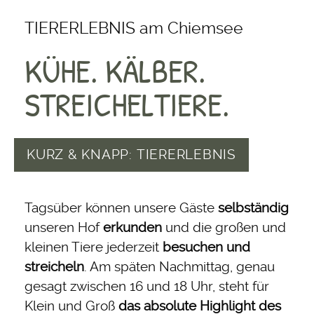
TIERERLEBNIS am Chiemsee
KÜHE. KÄLBER.
STREICHELTIERE.
KURZ & KNAPP: TIERERLEBNIS
Tagsüber können unsere Gäste
selbständig
unseren Hof
erkunden
und die großen und
kleinen Tiere jederzeit
besuchen und
streicheln
. Am späten Nachmittag, genau
gesagt zwischen 16 und 18 Uhr, steht für
Klein und Groß
das absolute Highlight des