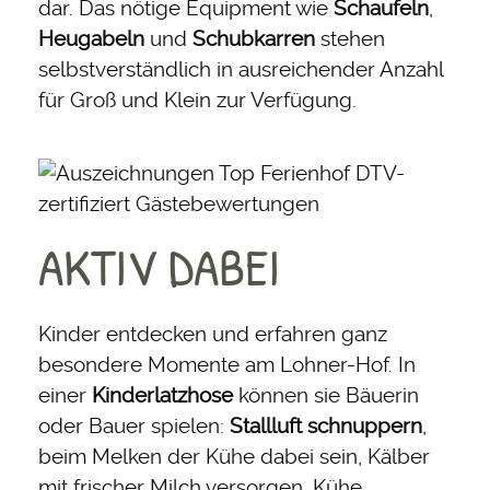
dar. Das nötige Equipment wie
Schaufeln
,
Heugabeln
und
Schubkarren
stehen
selbstverständlich in ausreichender Anzahl
für Groß und Klein zur Verfügung.
AKTIV DABEI
Kinder entdecken und erfahren ganz
besondere Momente am Lohner-Hof. In
einer
Kinderlatzhose
können sie Bäuerin
oder Bauer spielen:
Stallluft schnuppern
,
beim Melken der Kühe dabei sein, Kälber
mit frischer Milch versorgen, Kühe,