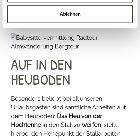
w
a
Ablehnen
h
l
AUF IN DEN
HEUBODEN
Besonders beliebt bei all unseren
Urlaubsgästen sind sämtliche Arbeiten auf
dem Heuboden:
Das Heu von der
Hochtenne
in den Stall zu
werfen
, stellt
hierbei den Höhepunkt der Stallarbeiten